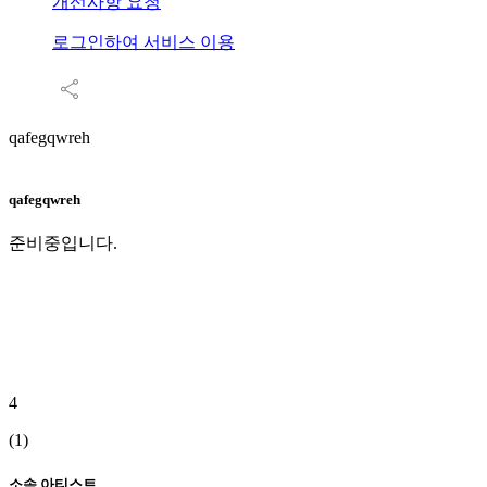
개선사항 요청
로그인하여 서비스 이용
qafegqwreh
qafegqwreh
준비중입니다.
4
(1)
소속 아티스트